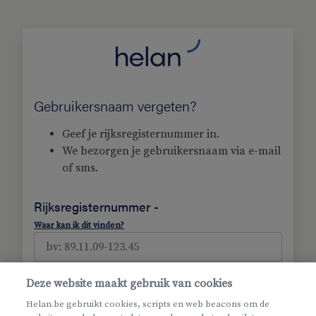
Gebruikersnaam vergeten?
Geef je rijksregisternummer in.
We bezorgen je gebruikersnaam via e-mail
of sms.
Rijksregisternummer -
Waar kan ik dit vinden?
Deze website maakt gebruik van cookies
Helan.be gebruikt cookies, scripts en web beacons om de